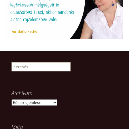
Keresés:
Archívum
Archívum
Meta