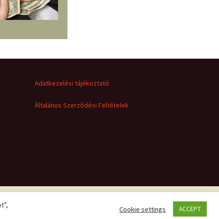
Adatkezelési tájékoztató
Általános Szerződési Feltételek
t”,
Cookie settings
ACCEPT