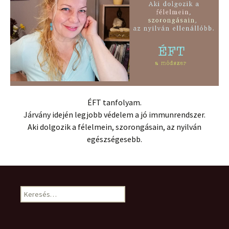
ÉFT tanfolyam.
Járvány idején legjobb védelem a jó immunrendszer.
Aki dolgozik a félelmein, szorongásain, az nyilván
egészségesebb.
Keresés: