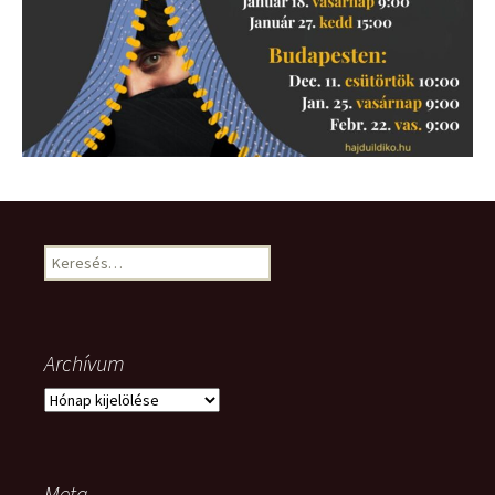
Keresés:
Archívum
Archívum
Meta