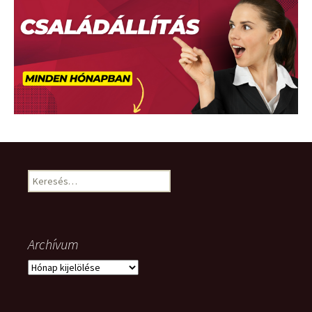
Keresés:
Archívum
Archívum