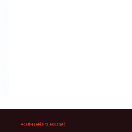
Adatkezelési tájékoztató