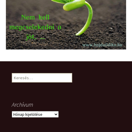
Keresés:
Archívum
Archívum