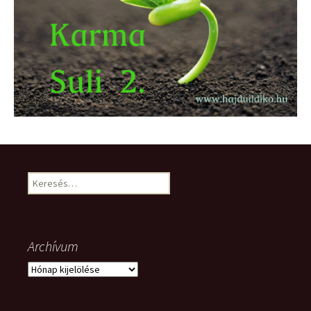
Keresés:
Archívum
Archívum