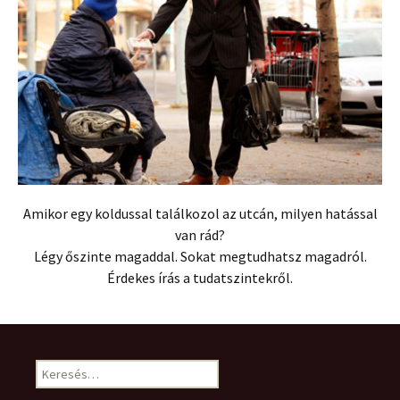
Amikor egy koldussal találkozol az utcán, milyen hatással
van rád?
Légy őszinte magaddal. Sokat megtudhatsz magadról.
Érdekes írás a tudatszintekről.
Keresés: