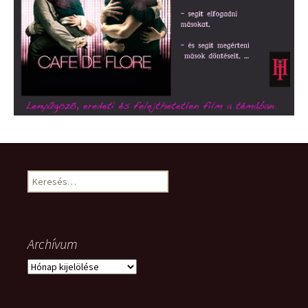
Keresés:
Archívum
Archívum