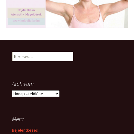
Keresés:
Archívum
Archívum
Meta
Bejelentkezés