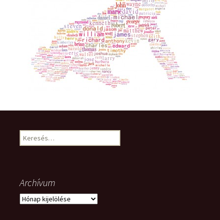
Keresés:
Archívum
Archívum