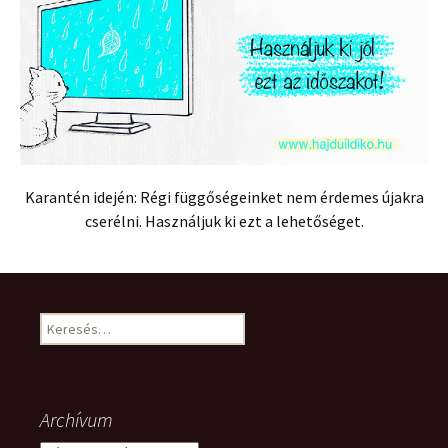
Karantén idején: Régi függőségeinket nem érdemes újakra
cserélni. Használjuk ki ezt a lehetőséget.
Keresés:
Archívum