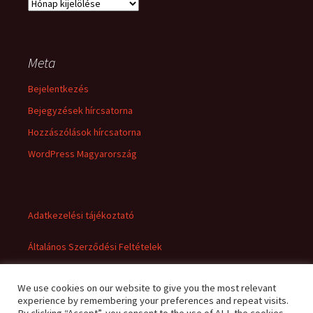
Archívum
Meta
Bejelentkezés
Bejegyzések hírcsatorna
Hozzászólások hírcsatorna
WordPress Magyarország
Adatkezelési tájékoztató
Általános Szerződési Feltételek
We use cookies on our website to give you the most relevant
experience by remembering your preferences and repeat visits.