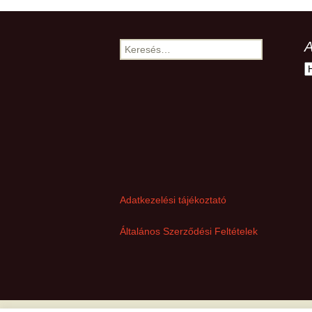
A
Keresés:
A
Adatkezelési tájékoztató
Általános Szerződési Feltételek