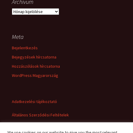
Archívum
Archívum
Meta
Bejelentkezés
Bejegyzések hírcsatorna
Hozzászólások hírcsatorna
WordPress Magyarország
Adatkezelési tájékoztató
Általános Szerződési Feltételek
We use cookies on our website to give you the most relevant