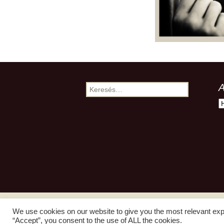
A
Keresés:
A
We use cookies on our website to give you the most relevant exp
“Accept”, you consent to the use of ALL the cookies.