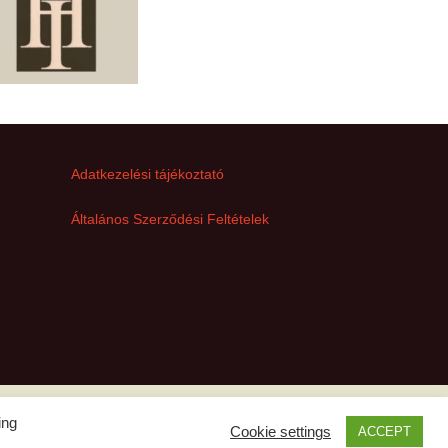
Adatkezelési tájékoztató
Általános Szerződési Feltételek
ing
Cookie settings
ACCEPT