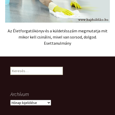
Az Életforgatókönyv és a küldetésszám megmutatja mit
mikor kell csinálni, mivel van sorsod, dolgod.
Esettanulmány
Keresés:
Archívum
Archívum