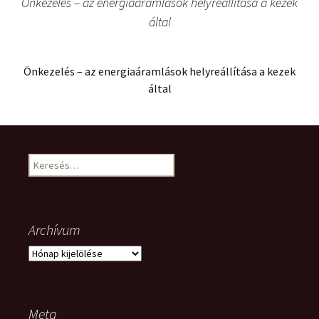
Önkezelés – az energiaáramlások helyreállítása a kezek
által
Önkezelés – az energiaáramlások helyreállítása a kezek
által
Keresés:
Archívum
Archívum
Meta