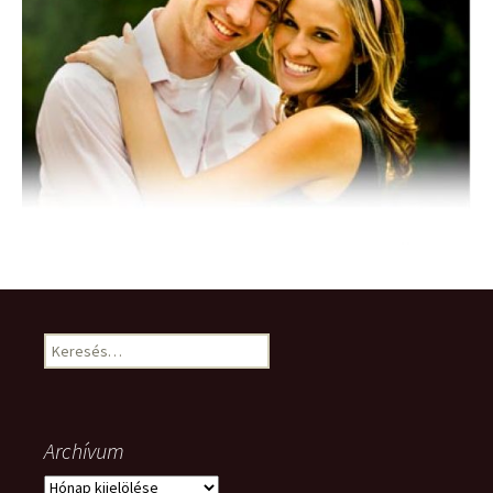
Keresés:
Archívum
Archívum