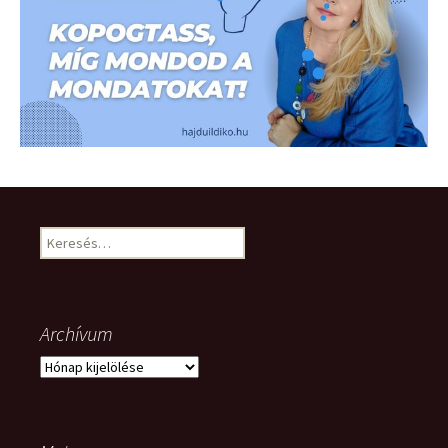
Keresés:
Archívum
Archívum