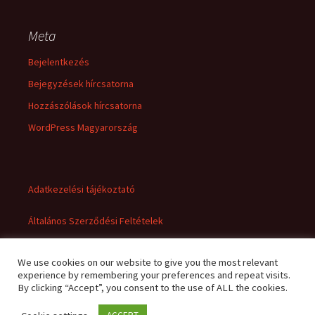
Meta
Bejelentkezés
Bejegyzések hírcsatorna
Hozzászólások hírcsatorna
WordPress Magyarország
Adatkezelési tájékoztató
Általános Szerződési Feltételek
We use cookies on our website to give you the most relevant
experience by remembering your preferences and repeat visits.
By clicking “Accept”, you consent to the use of ALL the cookies.