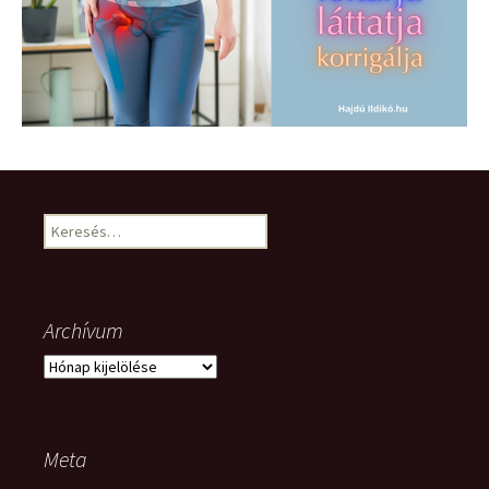
Keresés:
Archívum
Archívum
Meta