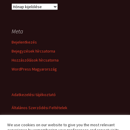
Archívum
Meta
Bejelentkezés
Bejegyzések hírcsatorna
Hozzászólások hírcsatorna
WordPress Magyarország
Adatkezelési tájékoztató
Általános Szerződési Feltételek
We use cookies on our website to give you the most relevant