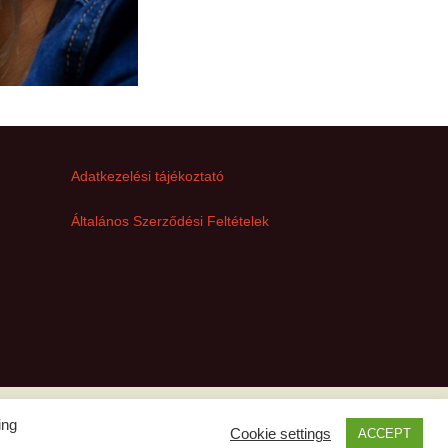
Adatkezelési tájékoztató
Általános Szerződési Feltételek
ing
Cookie settings
ACCEPT