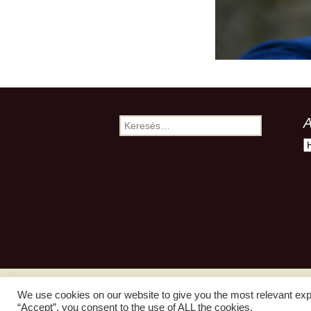
A
Keresés:
A
We use cookies on our website to give you the most relevant exp
“Accept”, you consent to the use of ALL the cookies.