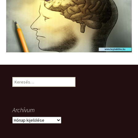
Keresés:
Archívum
Archívum