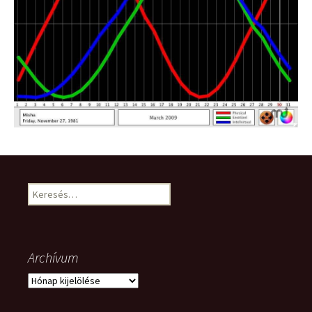
Keresés:
Archívum
Archívum