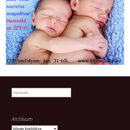
Keresés:
Archívum
Archívum