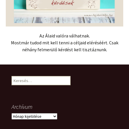
Az Álaid valóra válhatnak.
Mostmár tudod mit kell tenni a céljaid eléréséért. Csak
néhány felmerülő kérdést kell tisztáznunk.
Keresés:
Archívum
Archívum